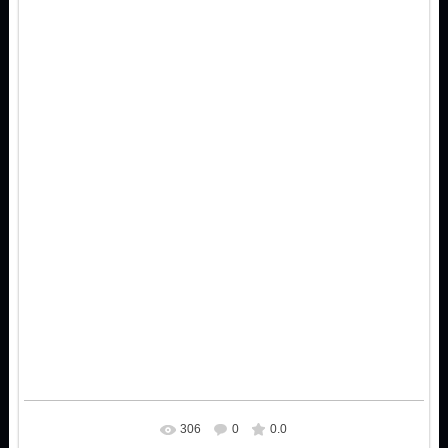
306
0
0.0