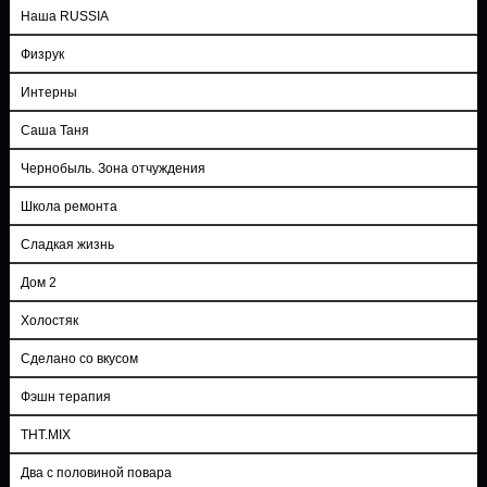
Наша RUSSIA
Физрук
Интерны
Саша Таня
Чернобыль. Зона отчуждения
Школа ремонта
Сладкая жизнь
Дом 2
Холостяк
Сделано со вкусом
Фэшн терапия
ТНТ.MIX
Два с половиной повара