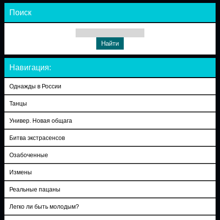
Поиск
Навигация:
Однажды в России
Танцы
Универ. Новая общага
Битва экстрасенсов
Озабоченные
Измены
Реальные пацаны
Легко ли быть молодым?