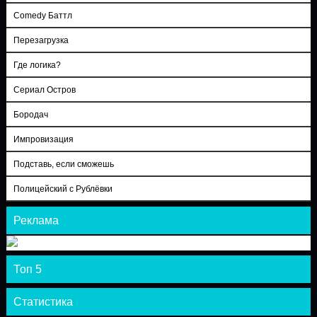
Comedy Баттл
Перезагрузка
Где логика?
Сериал Остров
Бородач
Импровизация
Подставь, если сможешь
Полицейский с Рублёвки
Реклама
Топ 5
Статистика