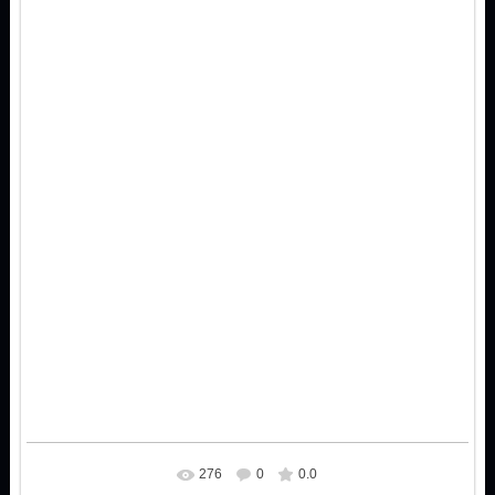
276
0
0.0