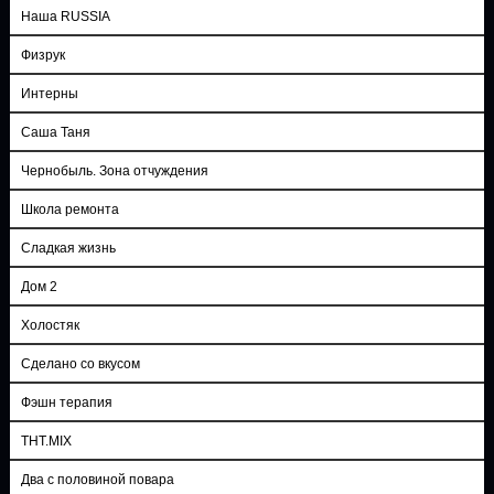
Наша RUSSIA
Физрук
Интерны
Саша Таня
Чернобыль. Зона отчуждения
Школа ремонта
Сладкая жизнь
Дом 2
Холостяк
Сделано со вкусом
Фэшн терапия
ТНТ.MIX
Два с половиной повара