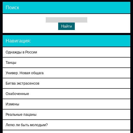
Поиск
Навигация:
Однажды в России
Танцы
Универ. Новая общага
Битва экстрасенсов
Озабоченные
Измены
Реальные пацаны
Легко ли быть молодым?