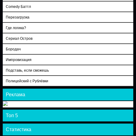
Comedy Баттл
Перезагрузка
Где логика?
Сериал Остров
Бородач
Импровизация
Подставь, если сможешь
Полицейский с Рублёвки
Реклама
Топ 5
Статистика