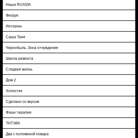
Наша RUSSIA
Физрук
Интерны
Саша Таня
Чернобыль. Зона отчуждения
Школа ремонта
Сладкая жизнь
Дом 2
Холостяк
Сделано со вкусом
Фэшн терапия
ТНТ.MIX
Два с половиной повара