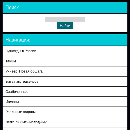
Поиск
Навигация:
Однажды в России
Танцы
Универ. Новая общага
Битва экстрасенсов
Озабоченные
Измены
Реальные пацаны
Легко ли быть молодым?