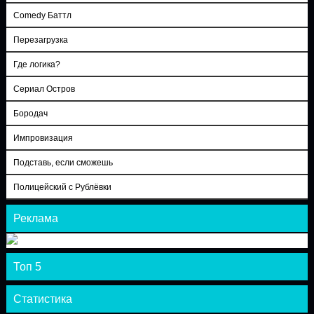
Comedy Баттл
Перезагрузка
Где логика?
Сериал Остров
Бородач
Импровизация
Подставь, если сможешь
Полицейский с Рублёвки
Реклама
Топ 5
Статистика