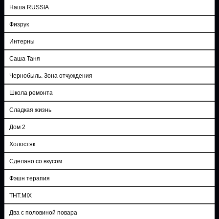
Наша RUSSIA
Физрук
Интерны
Саша Таня
Чернобыль. Зона отчуждения
Школа ремонта
Сладкая жизнь
Дом 2
Холостяк
Сделано со вкусом
Фэшн терапия
ТНТ.MIX
Два с половиной повара