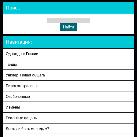
Поиск
Навигация:
Однажды в России
Танцы
Универ. Новая общага
Битва экстрасенсов
Озабоченные
Измены
Реальные пацаны
Легко ли быть молодым?