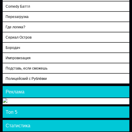
Comedy Баттл
Перезагрузка
Где логика?
Сериал Остров
Бородач
Импровизация
Подставь, если сможешь
Полицейский с Рублёвки
Реклама
Топ 5
Статистика