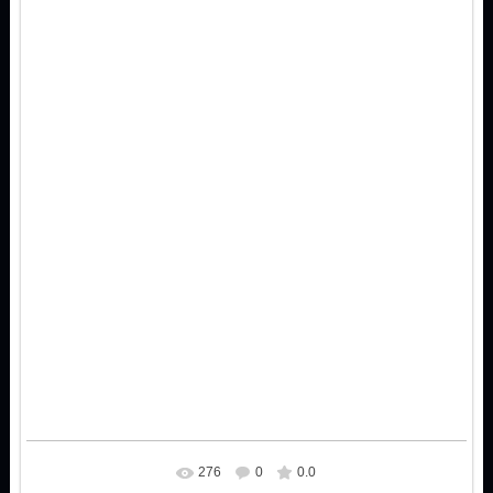
276
0
0.0