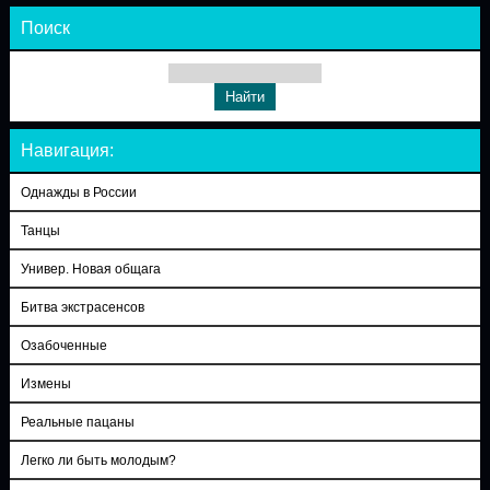
Поиск
Навигация:
Однажды в России
Танцы
Универ. Новая общага
Битва экстрасенсов
Озабоченные
Измены
Реальные пацаны
Легко ли быть молодым?