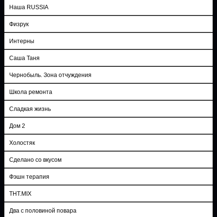
Наша RUSSIA
Физрук
Интерны
Саша Таня
Чернобыль. Зона отчуждения
Школа ремонта
Сладкая жизнь
Дом 2
Холостяк
Сделано со вкусом
Фэшн терапия
ТНТ.MIX
Два с половиной повара