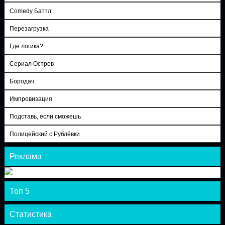
Comedy Баттл
Перезагрузка
Где логика?
Сериал Остров
Бородач
Импровизация
Подставь, если сможешь
Полицейский с Рублёвки
Реклама
Топ 5
Статистика