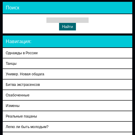
Поиск
Навигация:
Однажды в России
Танцы
Универ. Новая общага
Битва экстрасенсов
Озабоченные
Измены
Реальные пацаны
Легко ли быть молодым?