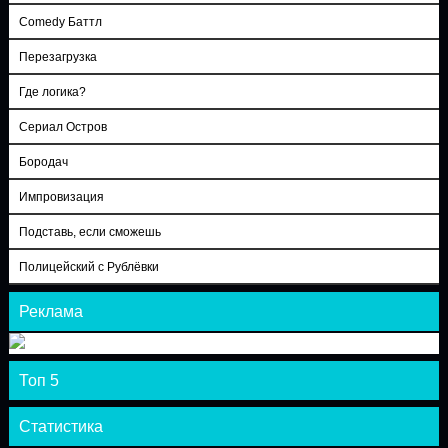
Comedy Баттл
Перезагрузка
Где логика?
Сериал Остров
Бородач
Импровизация
Подставь, если сможешь
Полицейский с Рублёвки
Реклама
Топ 5
Статистика