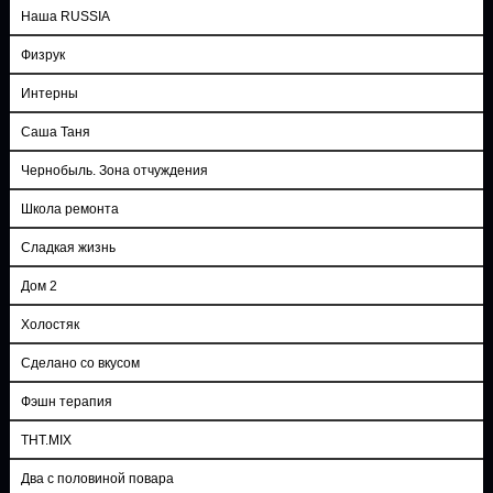
Наша RUSSIA
Физрук
Интерны
Саша Таня
Чернобыль. Зона отчуждения
Школа ремонта
Сладкая жизнь
Дом 2
Холостяк
Сделано со вкусом
Фэшн терапия
ТНТ.MIX
Два с половиной повара