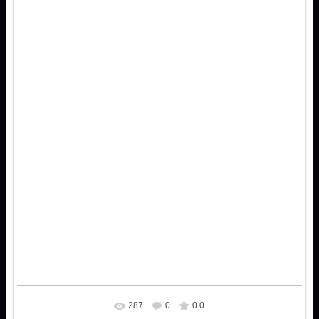
287
0
0.0