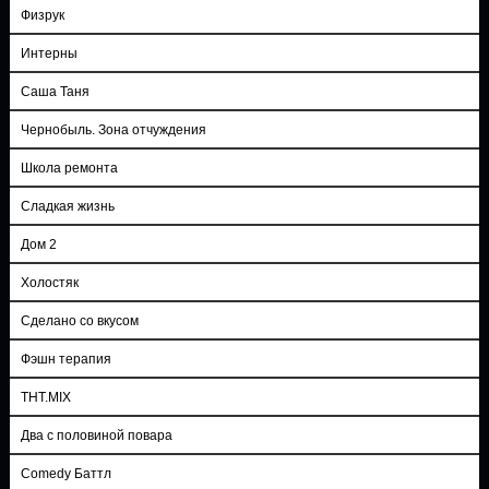
Физрук
Интерны
Саша Таня
Чернобыль. Зона отчуждения
Школа ремонта
Сладкая жизнь
Дом 2
Холостяк
Сделано со вкусом
Фэшн терапия
ТНТ.MIX
Два с половиной повара
Comedy Баттл