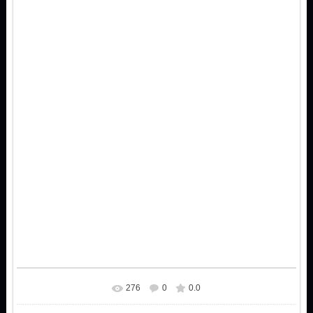
276
0
0.0