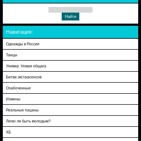
Навигация:
Однажды в России
Танцы
Универ. Новая общага
Битва экстрасенсов
Озабоченные
Измены
Реальные пацаны
Легко ли быть молодым?
ХБ