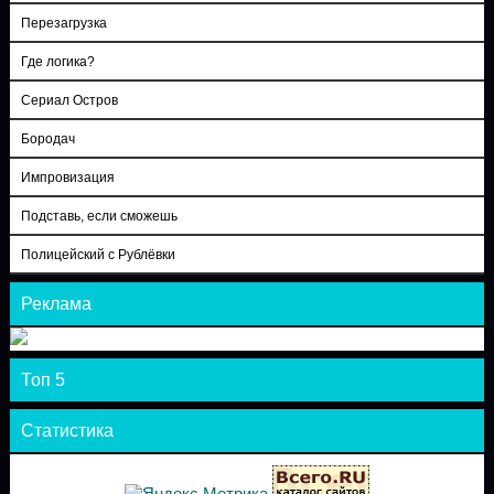
Перезагрузка
Где логика?
Сериал Остров
Бородач
Импровизация
Подставь, если сможешь
Полицейский с Рублёвки
Реклама
Топ 5
Статистика