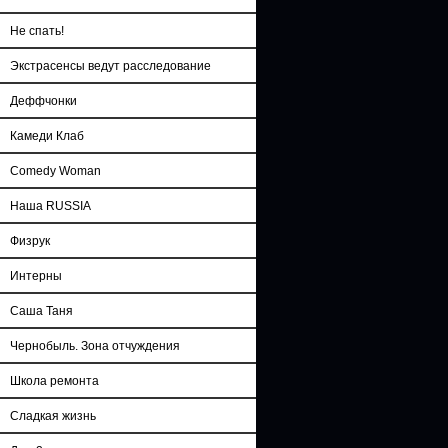
Не спать!
Экстрасенсы ведут расследование
Деффчонки
Камеди Клаб
Comedy Woman
Наша RUSSIA
Физрук
Интерны
Саша Таня
Чернобыль. Зона отчуждения
Школа ремонта
Сладкая жизнь