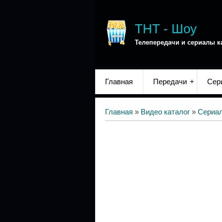
ТНТ - Шоу
Телепередачи и сериалы к
Главная
Передачи
Сер
Главная
»
Видео каталог
»
Сериа