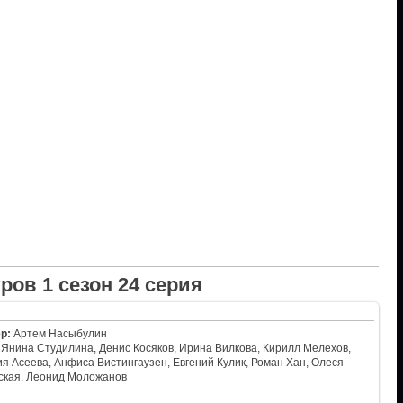
ров 1 сезон 24 серия
р:
Артем Насыбулин
Янина Студилина, Денис Косяков, Ирина Вилкова, Кирилл Мелехов,
я Асеева, Анфиса Вистингаузен, Евгений Кулик, Роман Хан, Олеся
ская, Леонид Моложанов