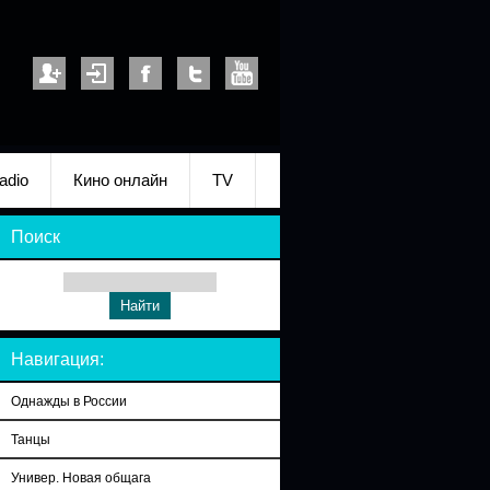
adio
Кино онлайн
TV
Поиск
Навигация:
Однажды в России
Танцы
Универ. Новая общага