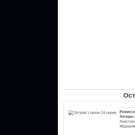
Ост
Режиссе
Актеры:
Анастаси
Жураков