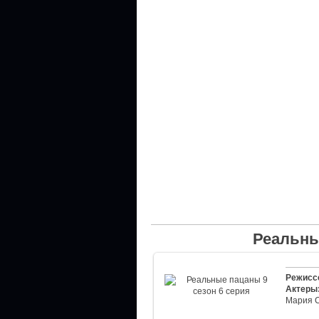
Реальны
Режисс
Актеры
Мария 