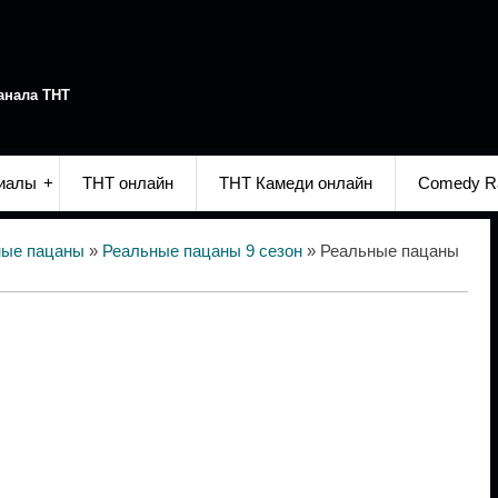
анала ТНТ
иалы
ТНТ онлайн
ТНТ Камеди онлайн
Comedy R
ные пацаны
»
Реальные пацаны 9 сезон
» Реальные пацаны