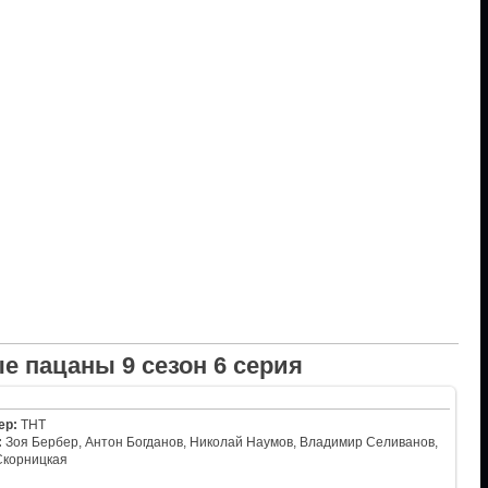
е пацаны 9 сезон 6 серия
ер:
ТНТ
:
Зоя Бербер, Антон Богданов, Николай Наумов, Владимир Селиванов,
Скорницкая