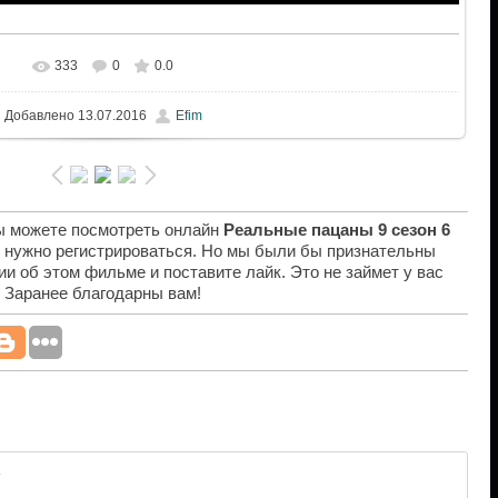
333
0
0.0
Добавлено
13.07.2016
Efim
вы можете посмотреть онлайн
Реальные пацаны 9 сезон 6
е нужно регистрироваться. Но мы были бы признательны
ии об этом фильме и поставите лайк. Это не займет у вас
. Заранее благодарны вам!