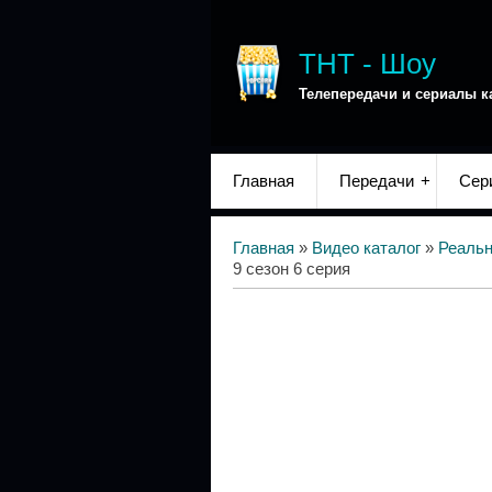
ТНТ - Шоу
Телепередачи и сериалы к
Главная
Передачи
Сер
Главная
»
Видео каталог
»
Реаль
9 сезон 6 серия