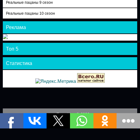
Реальные пацаны 9 сезон
Реальные пацаны 10 сезон
Реклама
Топ 5
Статистика
Теле-Шоу © 2026