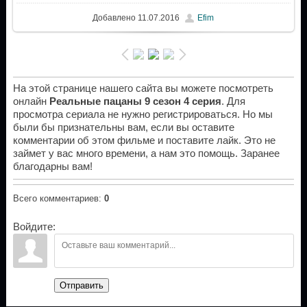
Добавлено
11.07.2016
Efim
На этой странице нашего сайта вы можете посмотреть
онлайн
Реальные пацаны 9 сезон 4 серия
. Для
просмотра сериала не нужно регистрироваться. Но мы
были бы признательны вам, если вы оставите
комментарии об этом фильме и поставите лайк. Это не
займет у вас много времени, а нам это помощь. Заранее
благодарны вам!
Всего комментариев
:
0
Войдите:
Отправить