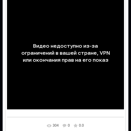
304
0
0.0