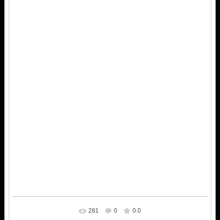
281
0
0.0