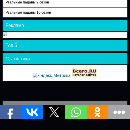
Реальные пацаны 9 сезон
Реальные пацаны 10 сезон
Реклама
Топ 5
Статистика
Теле-Шоу © 2026