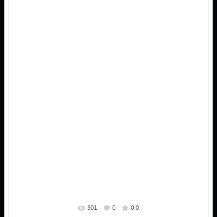
301
0
0.0