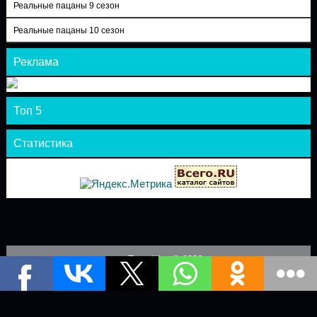
Реальные пацаны 9 сезон
Реальные пацаны 10 сезон
Реклама
Топ 5
Статистика
Теле-Шоу © 2026