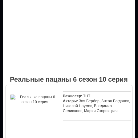
Реальные пацаны 6 сезон 10 серия
Режиссер:
ТНТ
Актеры:
Зоя Бербер, Антон Богданов,
Николай Наумов, Владимир
Селиванов, Мария Скорницкая