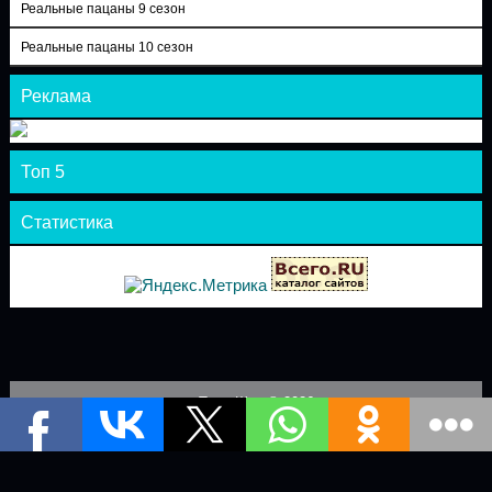
Реальные пацаны 9 сезон
Реальные пацаны 10 сезон
Реклама
Топ 5
Статистика
Теле-Шоу © 2026