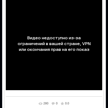
280
0
0.0