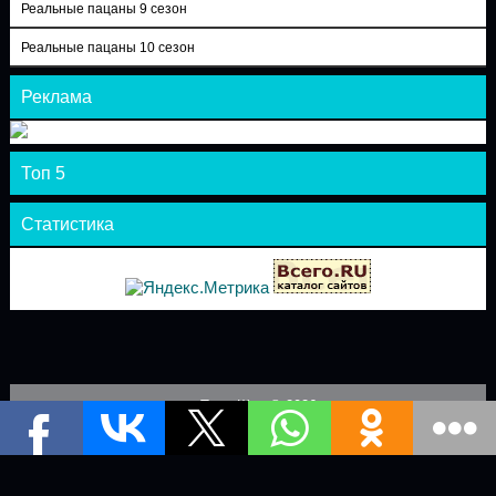
Реальные пацаны 9 сезон
Реальные пацаны 10 сезон
Реклама
Топ 5
Статистика
Теле-Шоу © 2026