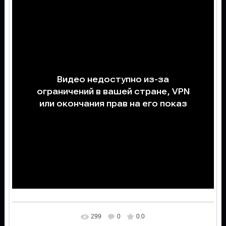
299
0
0.0