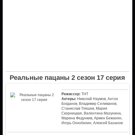
Реальные пацаны 2 сезон 17 серия
Режиссер:
ТНТ
Актеры:
Николай Наумов, Антон
Богданов, Владимир Селиванов,
Станислав Тляшев, Мария
Скорницкая, Валентина Мазунина,
Марина Федункив, Армен Бежанян,
Игорь Ознобихин, Алексей Базанов