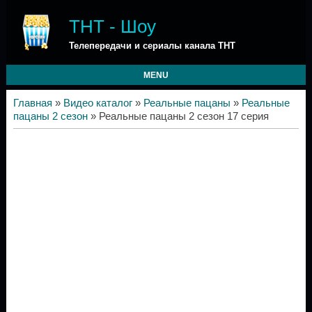
ТНТ - Шоу
Телепередачи и сериалы канала ТНТ
MENU
Главная
»
Видео каталог
»
Реальные пацаны
»
Реальные
пацаны 2 сезон
» Реальные пацаны 2 сезон 17 серия