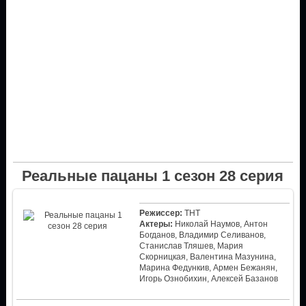
Реальные пацаны 1 сезон 28 серия
Режиссер:
ТНТ
Актеры:
Николай Наумов, Антон
Богданов, Владимир Селиванов,
Станислав Тляшев, Мария
Скорницкая, Валентина Мазунина,
Марина Федункив, Армен Бежанян,
Игорь Ознобихин, Алексей Базанов