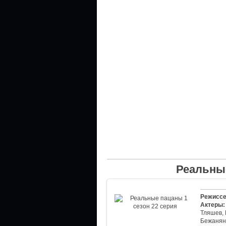
Реальные
Режиссе
Актеры:
Тляшев,
Бежанян,