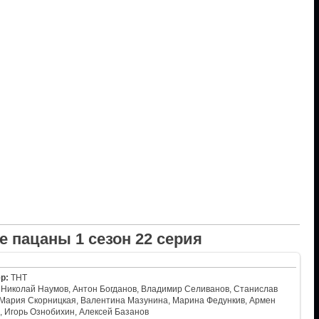
 пацаны 1 сезон 22 серия
р:
ТНТ
Николай Наумов, Антон Богданов, Владимир Селиванов, Станислав
 Мария Скорницкая, Валентина Мазунина, Марина Федункив, Армен
 Игорь Ознобихин, Алексей Базанов