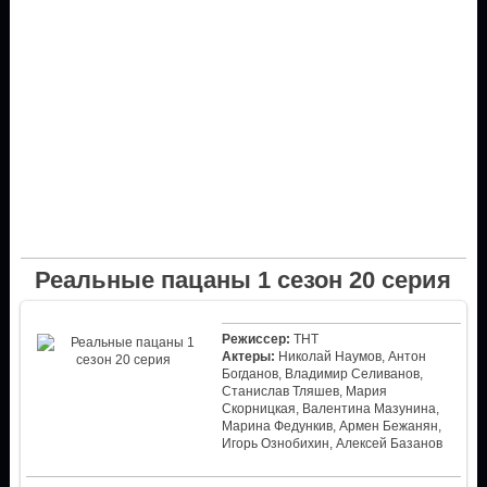
Реальные пацаны 1 сезон 20 серия
Режиссер:
ТНТ
Актеры:
Николай Наумов, Антон
Богданов, Владимир Селиванов,
Станислав Тляшев, Мария
Скорницкая, Валентина Мазунина,
Марина Федункив, Армен Бежанян,
Игорь Ознобихин, Алексей Базанов