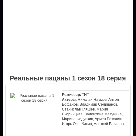
Реальные пацаны 1 сезон 18 серия
Режиссер:
ТНТ
Актеры:
Николай Наумов, Антон
Богданов, Владимир Селиванов,
Станислав Тляшев, Мария
Скорницкая, Валентина Мазунина,
Марина Федункив, Армен Бежанян,
Игорь Ознобихин, Алексей Базанов