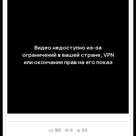
302
0
0.0