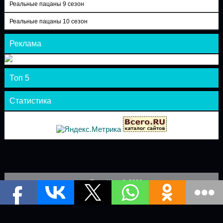
Реальные пацаны 9 сезон
Реальные пацаны 10 сезон
Реклама
Топ 5
Статистика
Теле-Шоу © 2026