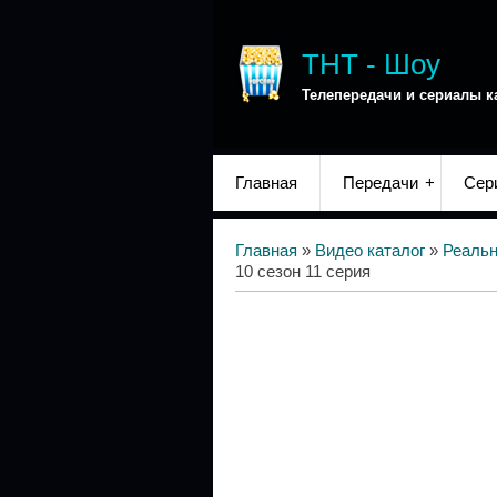
ТНТ - Шоу
Телепередачи и сериалы к
Главная
Передачи
Сер
Главная
»
Видео каталог
»
Реаль
10 сезон 11 серия