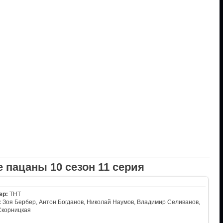
 пацаны 10 сезон 11 серия
ер:
ТНТ
:
Зоя Бербер, Антон Богданов, Николай Наумов, Владимир Селиванов,
Скорницкая