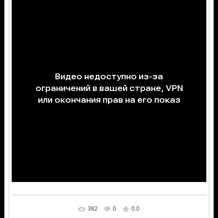
382
0
0.0