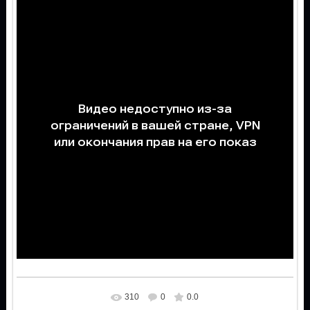
310
0
0.0