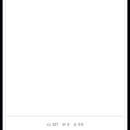
327
0
0.0