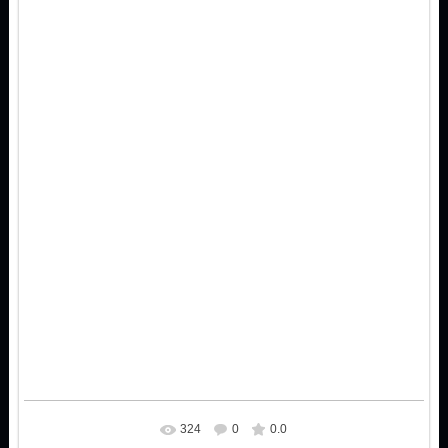
324
0
0.0