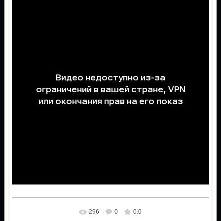
296
0
0.0