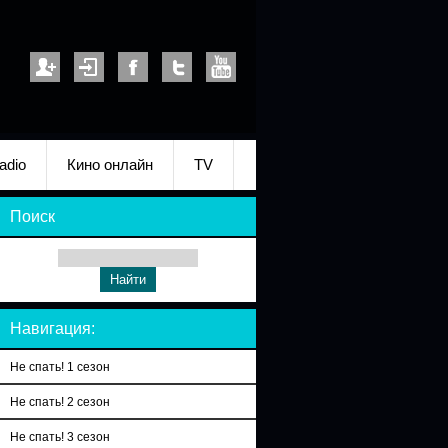
adio
Кино онлайн
TV
Поиск
Навигация:
Не спать! 1 сезон
Не спать! 2 сезон
Не спать! 3 сезон