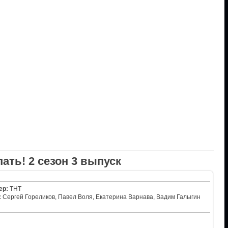
пать! 2 сезон 3 выпуск
ер:
ТНТ
:
Сергей Гореликов, Павел Воля, Екатерина Варнава, Вадим Галыгин