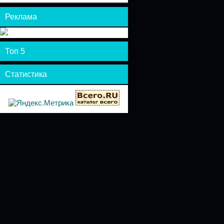
Реклама
Топ 5
Статистика