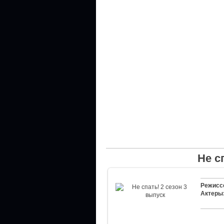
Не с
Режисс
Актеры