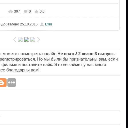
307
0
0.0
Добавлено
25.10.2015
Efim
вы можете посмотреть онлайн
Не спать! 2 сезон 3 выпуск
.
 регистрироваться. Но мы были бы признательны вам, если
 фильме и поставите лайк. Это не займет у вас много
нее благодарны вам!