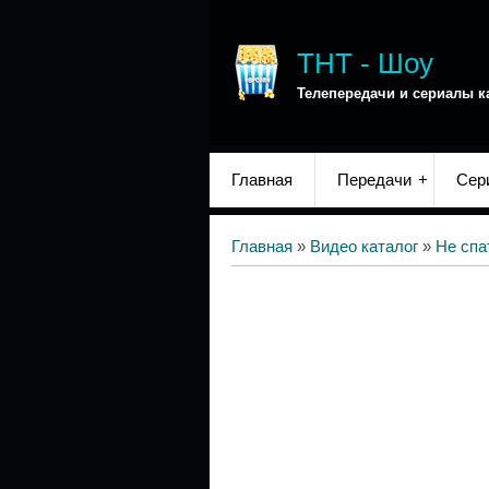
ТНТ - Шоу
Телепередачи и сериалы к
Главная
Передачи
Сер
Главная
»
Видео каталог
»
Не спа