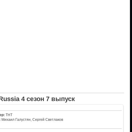
Russia 4 сезон 7 выпуск
ер:
ТНТ
:
Михаил Галустян, Сергей Светлаков