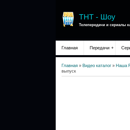
ТНТ - Шоу
Телепередачи и сериалы к
Главная
Передачи
Сер
Главная
»
Видео каталог
»
Наша 
выпуск