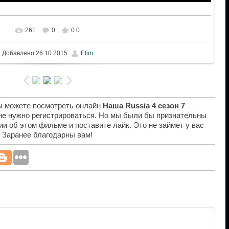
261
0
0.0
Добавлено
26.10.2015
Efim
вы можете посмотреть онлайн
Наша Russia 4 сезон 7
 не нужно регистрироваться. Но мы были бы признательны
ии об этом фильме и поставите лайк. Это не займет у вас
. Заранее благодарны вам!