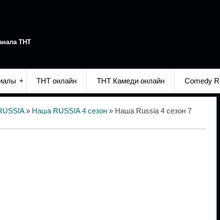
анала ТНТ
иалы
ТНТ онлайн
ТНТ Камеди онлайн
Comedy R
RUSSIA
»
Наша RUSSIA 4 сезон
» Наша Russia 4 сезон 7