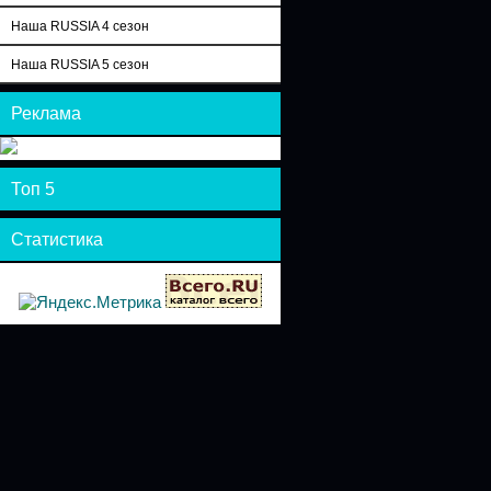
Наша RUSSIA 4 сезон
Наша RUSSIA 5 сезон
Реклама
Топ 5
Статистика