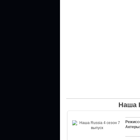
Наша 
Режисс
Актеры