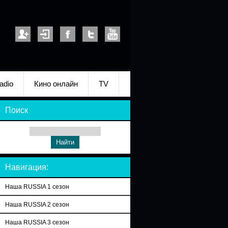
adio
Кино онлайн
TV
Поиск
Навигация:
Наша RUSSIA 1 сезон
Наша RUSSIA 2 сезон
Наша RUSSIA 3 сезон