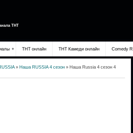
анала ТНТ
иалы
ТНТ онлайн
ТНТ Камеди онлайн
Comedy R
RUSSIA
»
Наша RUSSIA 4 сезон
» Наша Russia 4 сезон 4