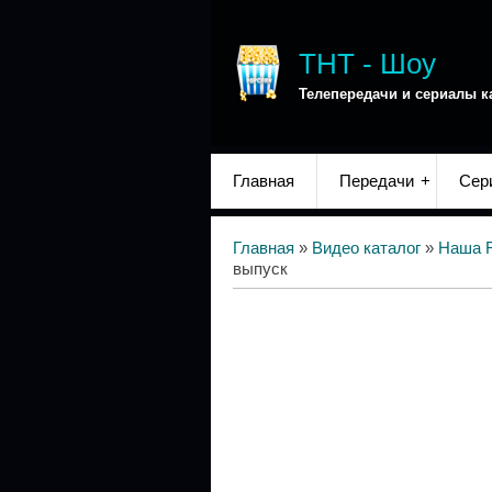
ТНТ - Шоу
Телепередачи и сериалы к
Главная
Передачи
Сер
Главная
»
Видео каталог
»
Наша 
выпуск