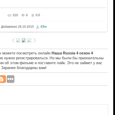
310
0
0.0
Добавлено
26.10.2015
Efim
вы можете посмотреть онлайн
Наша Russia 4 сезон 4
 не нужно регистрироваться. Но мы были бы признательны
ии об этом фильме и поставите лайк. Это не займет у вас
. Заранее благодарны вам!