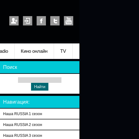
adio
Кино онлайн
TV
Поиск
Навигация:
Наша RUSSIA 1 сезон
Наша RUSSIA 2 сезон
Наша RUSSIA 3 сезон