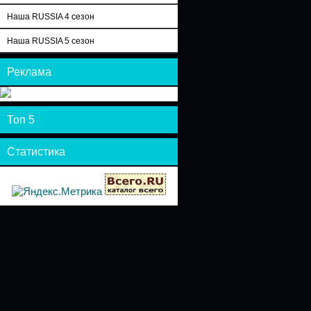
Наша RUSSIA 4 сезон
Наша RUSSIA 5 сезон
Реклама
Топ 5
Статистика