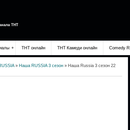
анала ТНТ
иалы
ТНТ онлайн
ТНТ Камеди онлайн
Comedy R
RUSSIA
»
Наша RUSSIA 3 сезон
» Наша Russia 3 сезон 22