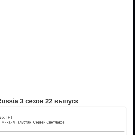
ussia 3 сезон 22 выпуск
ер:
ТНТ
:
Михаил Галустян, Сергей Светлаков