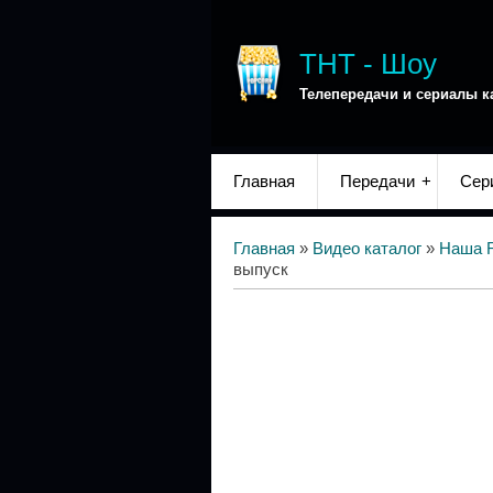
ТНТ - Шоу
Телепередачи и сериалы к
Главная
Передачи
Сер
Главная
»
Видео каталог
»
Наша 
выпуск