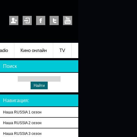
adio
Кино онлайн
TV
Поиск
Навигация:
Наша RUSSIA 1 сезон
Наша RUSSIA 2 сезон
Наша RUSSIA 3 сезон