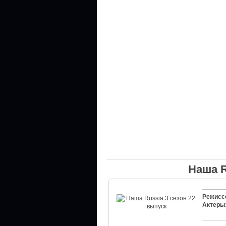
Наша R
Режисс
Актеры