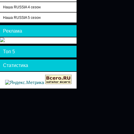
Наша RUSSIA 4 сезон
Наша RUSSIA 5 сезон
Реклама
Топ 5
Статистика