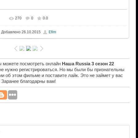
270
0
0.0
Добавлено
26.10.2015
Efim
вы можете посмотреть онлайн
Наша Russia 3 сезон 22
 не нужно регистрироваться. Но мы были бы признательны
ии об этом фильме и поставите лайк. Это не займет у вас
. Заранее благодарны вам!