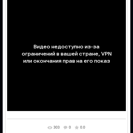
303
0
0.0