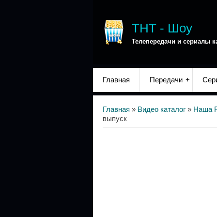
ТНТ - Шоу
Телепередачи и сериалы к
Главная
Передачи
Сер
Главная
»
Видео каталог
»
Наша 
выпуск