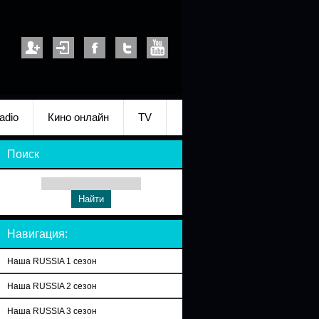
adio
Кино онлайн
TV
Поиск
Навигация:
Наша RUSSIA 1 сезон
Наша RUSSIA 2 сезон
Наша RUSSIA 3 сезон