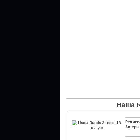
Наша R
Режисс
Актеры