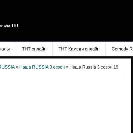
анала ТНТ
иалы
ТНТ онлайн
ТНТ Камеди онлайн
Comedy R
RUSSIA
»
Наша RUSSIA 3 сезон
» Наша Russia 3 сезон 18