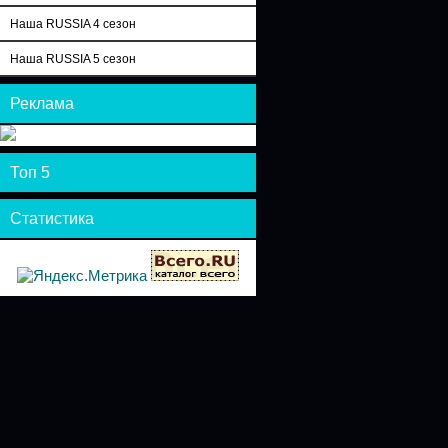
Наша RUSSIA 4 сезон
Наша RUSSIA 5 сезон
Реклама
Топ 5
Статистика