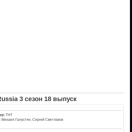
ussia 3 сезон 18 выпуск
ер:
ТНТ
:
Михаил Галустян, Сергей Светлаков