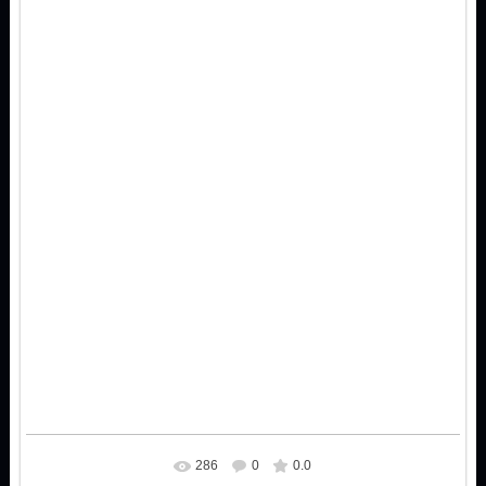
286
0
0.0