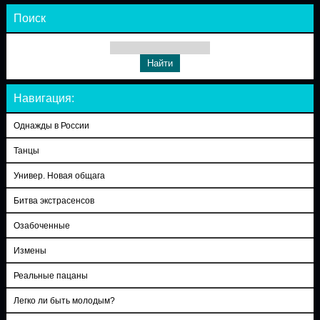
Поиск
Навигация:
Однажды в России
Танцы
Универ. Новая общага
Битва экстрасенсов
Озабоченные
Измены
Реальные пацаны
Легко ли быть молодым?