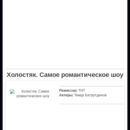
Холостяк. Самое романтическое шоу
Режиссер:
ТНТ
Актеры:
Тимур Батрутдинов