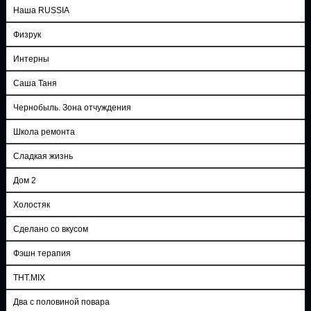
Наша RUSSIA
Физрук
Интерны
Саша Таня
Чернобыль. Зона отчуждения
Школа ремонта
Сладкая жизнь
Дом 2
Холостяк
Сделано со вкусом
Фэшн терапия
ТНТ.MIX
Два с половиной повара