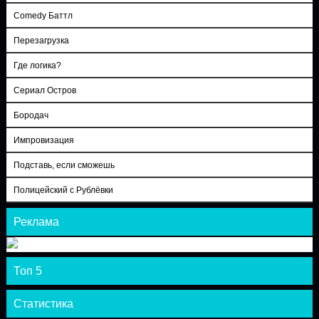
Comedy Баттл
Перезагрузка
Где логика?
Сериал Остров
Бородач
Импровизация
Подставь, если сможешь
Полицейский с Рублёвки
Реклама
Топ 5
Статистика