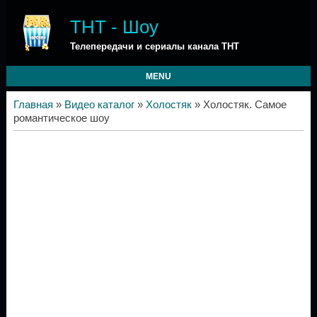
ТНТ - Шоу
Телепередачи и сериалы канала ТНТ
MENU
Главная
»
Видео каталог
»
Холостяк
» Холостяк. Самое
романтическое шоу