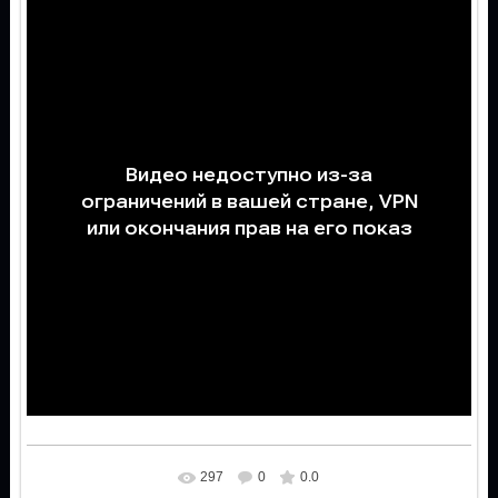
297
0
0.0