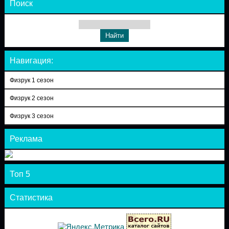
Поиск
Навигация:
Физрук 1 сезон
Физрук 2 сезон
Физрук 3 сезон
Реклама
Топ 5
Статистика