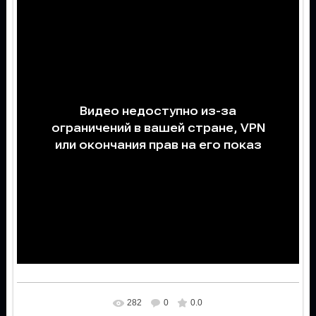
282
0
0.0