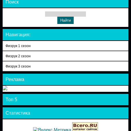
Поиск
Навигация:
Физрук 1 сезон
Физрук 2 сезон
Физрук 3 сезон
Реклама
Топ 5
Статистика