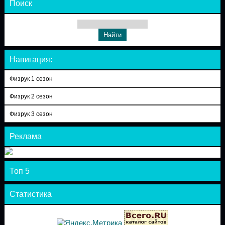
Поиск
Навигация:
Физрук 1 сезон
Физрук 2 сезон
Физрук 3 сезон
Реклама
Топ 5
Статистика