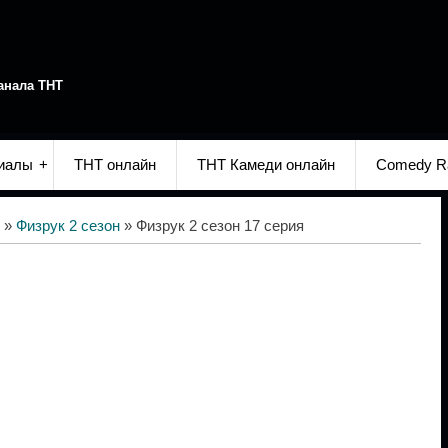
анала ТНТ
иалы
ТНТ онлайн
ТНТ Камеди онлайн
Comedy R
»
Физрук 2 сезон
» Физрук 2 сезон 17 серия