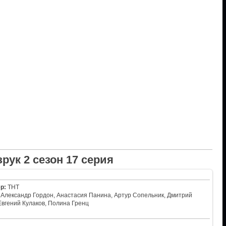
рук 2 сезон 17 серия
р:
ТНТ
Александр Гордон, Анастасия Панина, Артур Сопельник, Дмитрий
Евгений Кулаков, Полина Гренц