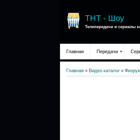
ТНТ - Шоу
Телепередачи и сериалы к
Главная
Передачи
Сер
Главная
»
Видео каталог
»
Физрук