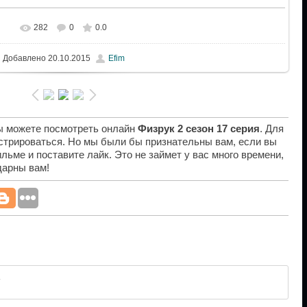
282
0
0.0
Добавлено
20.10.2015
Efim
вы можете посмотреть онлайн
Физрук 2 сезон 17 серия
. Для
истрироваться. Но мы были бы признательны вам, если вы
льме и поставите лайк. Это не займет у вас много времени,
дарны вам!