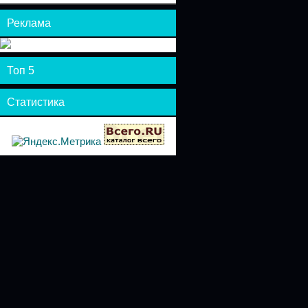
Реклама
Топ 5
Статистика