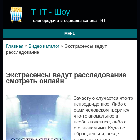
ТНТ - Шоу
Телепередачи и сериалы канала ТНТ
MENU
Главная
»
Видео каталог
» Экстрасенсы ведут
расследование
Экстрасенсы ведут расследование
смотреть онлайн
Зачастую случается что-то
непредвиденное. Либо с
сами человеком творится
что-то аномальное и
необыкновенное, либо с
его знакомыми. Куда не
обращаешься, везде
разводят руками.