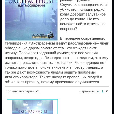
Случилось нападение или
убийство, полиция редко,
когда доводит запутанное
дело до конца. Но кто
поможет найти ответы на
вопросы?
В передаче современного
телевидения «
Экстрасенсы ведут расследование
» люди
обладающие даром помогают тем, кто жаждет найти
истину. Порой пострадавший думает, что все усилия
напрасны, везде одна безнадежность, последним, что ему
остается, рассчитывать только на них. Ясновидящие не
только помогают в поиске виновных в преступлениях, а
так же дают возможность людям решить проблемы
личного характера. Так же находят пропавших людей и
объясняют причину, почему произошло случившееся.
Количество серии
:
79
Страницы
:
«
1
2