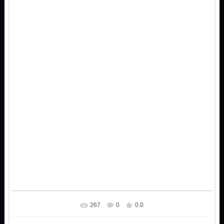
267
0
0.0