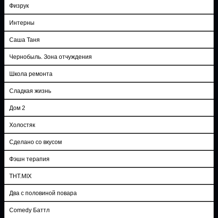
Физрук
Интерны
Саша Таня
Чернобыль. Зона отчуждения
Школа ремонта
Сладкая жизнь
Дом 2
Холостяк
Сделано со вкусом
Фэшн терапия
ТНТ.MIX
Два с половиной повара
Comedy Баттл