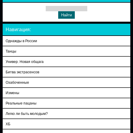
Навигация:
Однажды в России
Танцы
Универ. Новая общага
Битва экстрасенсов
Озабоченные
Измены
Реальные пацаны
Легко ли быть молодым?
ХБ