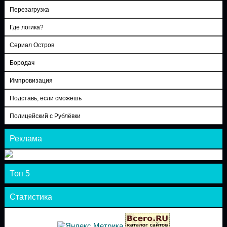
Перезагрузка
Где логика?
Сериал Остров
Бородач
Импровизация
Подставь, если сможешь
Полицейский с Рублёвки
Реклама
Топ 5
Статистика