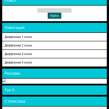
Поиск
Навигация:
Деффчонки 1 сезон
Деффчонки 2 сезон
Деффчонки 3 сезон
Деффчонки 4 сезон
Реклама
Топ 5
Статистика