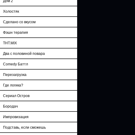
Дом 2
Холостяк
Сделано со вкусом
Фэшн терапия
ТНТ.MIX
Два с половиной повара
Comedy Баттл
Перезагрузка
Где логика?
Сериал Остров
Бородач
Импровизация
Подставь, если сможешь