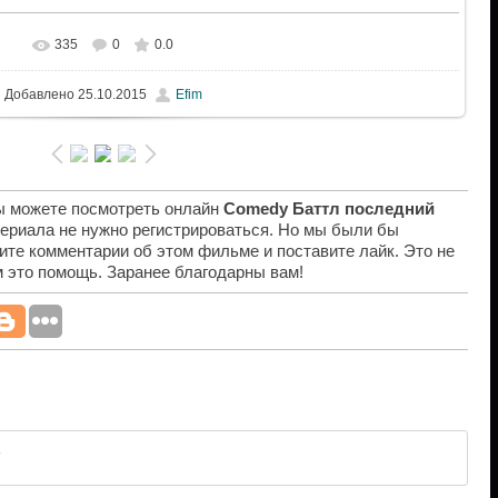
335
0
0.0
Добавлено
25.10.2015
Efim
вы можете посмотреть онлайн
Comedy Баттл последний
сериала не нужно регистрироваться. Но мы были бы
ите комментарии об этом фильме и поставите лайк. Это не
ам это помощь. Заранее благодарны вам!