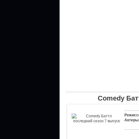
Comedy Бат
Режисс
Актеры