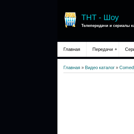
ТНТ - Шоу
Телепередачи и сериалы к
Главная
Передачи
Сер
Главная
»
Видео каталог
»
Comed