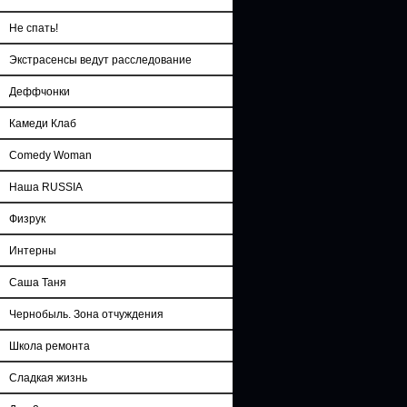
Не спать!
Экстрасенсы ведут расследование
Деффчонки
Камеди Клаб
Comedy Woman
Наша RUSSIA
Физрук
Интерны
Саша Таня
Чернобыль. Зона отчуждения
Школа ремонта
Сладкая жизнь