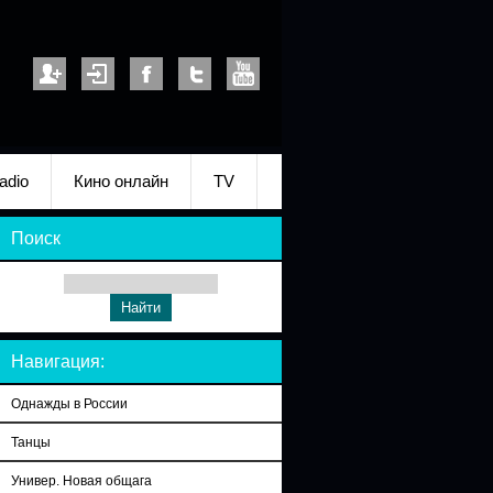
adio
Кино онлайн
TV
Поиск
Навигация:
Однажды в России
Танцы
Универ. Новая общага