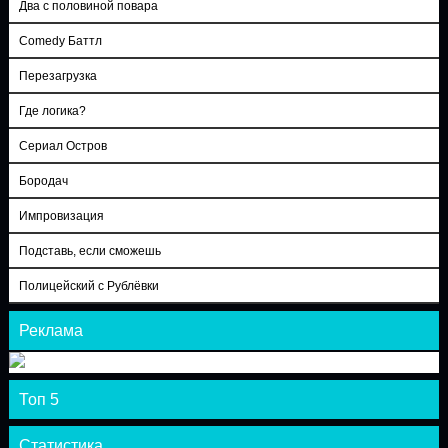
Два с половиной повара
Comedy Баттл
Перезагрузка
Где логика?
Сериал Остров
Бородач
Импровизация
Подставь, если сможешь
Полицейский с Рублёвки
Реклама
Топ 5
Статистика