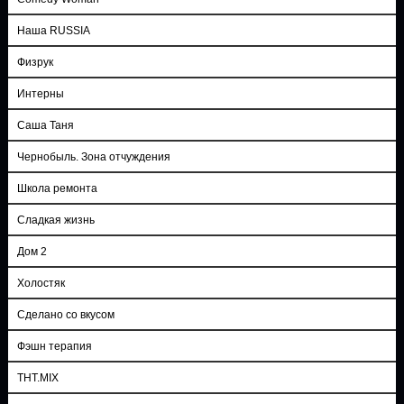
Наша RUSSIA
Физрук
Интерны
Саша Таня
Чернобыль. Зона отчуждения
Школа ремонта
Сладкая жизнь
Дом 2
Холостяк
Сделано со вкусом
Фэшн терапия
ТНТ.MIX