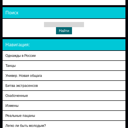
Поиск
Навигация:
Однажды в России
Танцы
Универ. Новая общага
Битва экстрасенсов
Озабоченные
Измены
Реальные пацаны
Легко ли быть молодым?