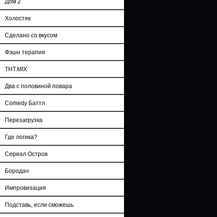
Дом 2
Холостяк
Сделано со вкусом
Фэшн терапия
ТНТ.MIX
Два с половиной повара
Comedy Баттл
Перезагрузка
Где логика?
Сериал Остров
Бородач
Импровизация
Подставь, если сможешь