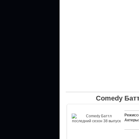
Comedy Батт
Режисс
Актеры