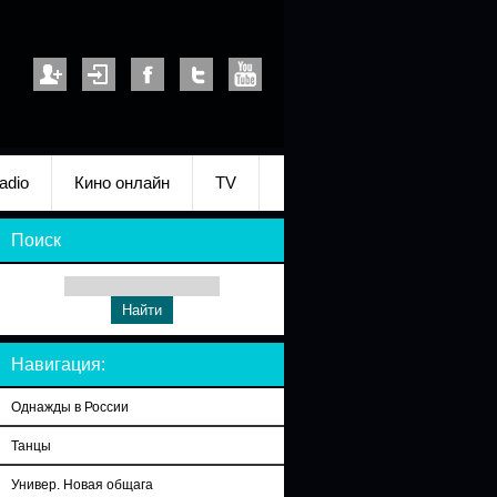
adio
Кино онлайн
TV
Поиск
Навигация:
Однажды в России
Танцы
Универ. Новая общага