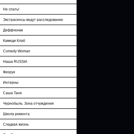
Не спать!
Экстрасенсы ведут расследование
Деффчонки
Камеди Клаб
Comedy Woman
Наша RUSSIA
Физрук
Интерны
Саша Таня
Чернобыль. Зона отчуждения
Школа ремонта
Сладкая жизнь