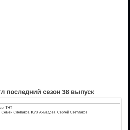
л последний сезон 38 выпуск
ер:
ТНТ
:
Семен Слепаков, Юля Ахмедова, Сергей Светлаков