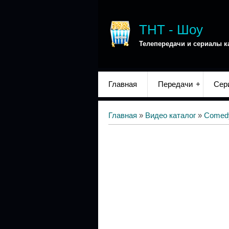
ТНТ - Шоу
Телепередачи и сериалы к
Главная
Передачи
Сер
Главная
»
Видео каталог
»
Comed