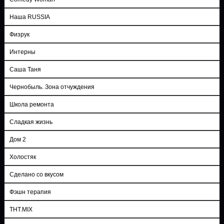
Наша RUSSIA
Физрук
Интерны
Саша Таня
Чернобыль. Зона отчуждения
Школа ремонта
Сладкая жизнь
Дом 2
Холостяк
Сделано со вкусом
Фэшн терапия
ТНТ.MIX