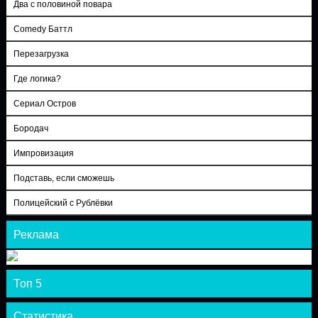
Два с половиной повара
Comedy Баттл
Перезагрузка
Где логика?
Сериал Остров
Бородач
Импровизация
Подставь, если сможешь
Полицейский с Рублёвки
Реклама
Топ 5
Статистика