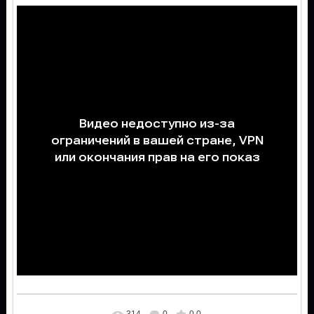
314
0
0.0