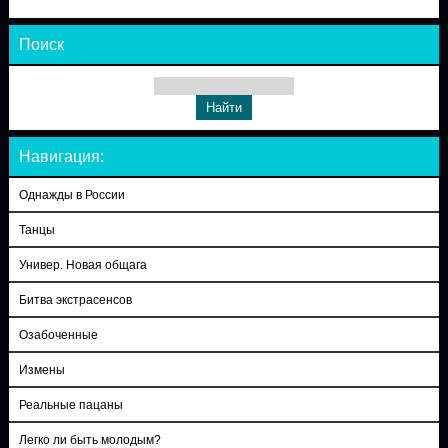
Поиск
Навигация:
Однажды в России
Танцы
Универ. Новая общага
Битва экстрасенсов
Озабоченные
Измены
Реальные пацаны
Легко ли быть молодым?