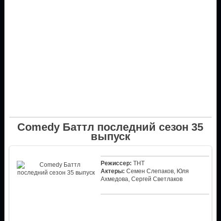
Comedy Баттл последний сезон 35
выпуск
Режиссер:
ТНТ
Актеры:
Семен Слепаков, Юля
Ахмедова, Сергей Светлаков