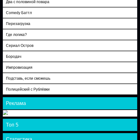
Два с половиной повара
Comedy Баттл
Перезагрузка
Где логика?
Сериал Остров
Бородач
Импровизация
Подставь, если сможешь
Полицейский с Рублёвки
Реклама
Топ 5
Статистика