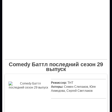
Comedy Баттл последний сезон 29
выпуск
Режиссер:
ТНТ
Актеры:
Семен Слепаков, Юля
Ахмедова, Сергей Светлаков