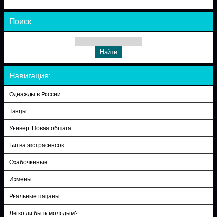
Поиск
Навигация:
Однажды в России
Танцы
Универ. Новая общага
Битва экстрасенсов
Озабоченные
Измены
Реальные пацаны
Легко ли быть молодым?