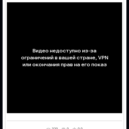
320
0
0.0