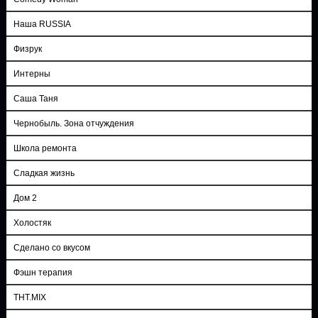
Наша RUSSIA
Физрук
Интерны
Саша Таня
Чернобыль. Зона отчуждения
Школа ремонта
Сладкая жизнь
Дом 2
Холостяк
Сделано со вкусом
Фэшн терапия
ТНТ.MIX