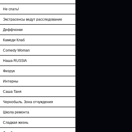
Не спать!
Экстрасенсы ведут расследование
Деффчонки
Камеди Клаб
Comedy Woman
Наша RUSSIA
Физрук
Интерны
Саша Таня
Чернобыль. Зона отчуждения
Школа ремонта
Сладкая жизнь