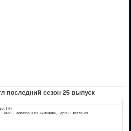
л последний сезон 25 выпуск
ер:
ТНТ
:
Семен Слепаков, Юля Ахмедова, Сергей Светлаков