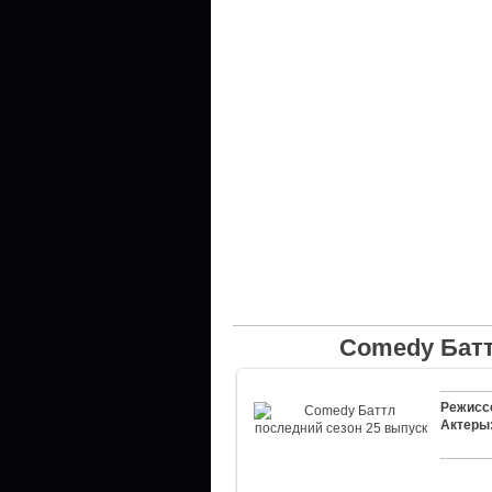
Comedy Батт
Режисс
Актеры