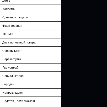
Дом 2
Холостяк
Сделано со вкусом
Фэшн терапия
ТНТ.MIX
Два с половиной повара
Comedy Баттл
Перезагрузка
Где логика?
Сериал Остров
Бородач
Импровизация
Подставь, если сможешь