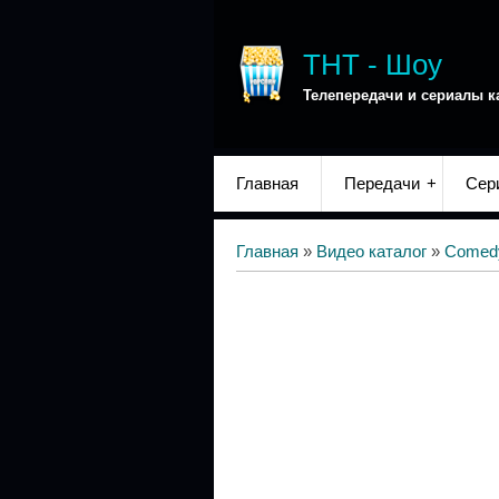
ТНТ - Шоу
Телепередачи и сериалы к
Главная
Передачи
Сер
Главная
»
Видео каталог
»
Comed