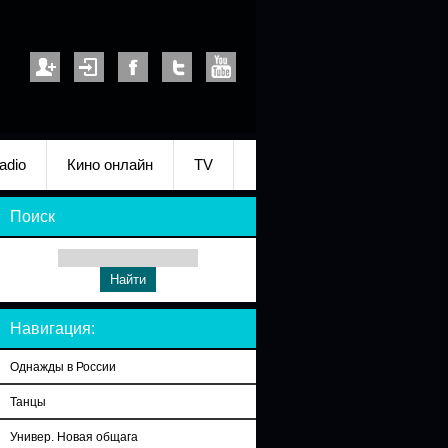
adio
Кино онлайн
TV
Поиск
Навигация:
Однажды в России
Танцы
Универ. Новая общага