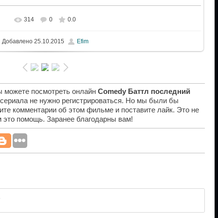
314
0
0.0
Добавлено
25.10.2015
Efim
вы можете посмотреть онлайн
Comedy Баттл последний
 сериала не нужно регистрироваться. Но мы были бы
ите комментарии об этом фильме и поставите лайк. Это не
ам это помощь. Заранее благодарны вам!