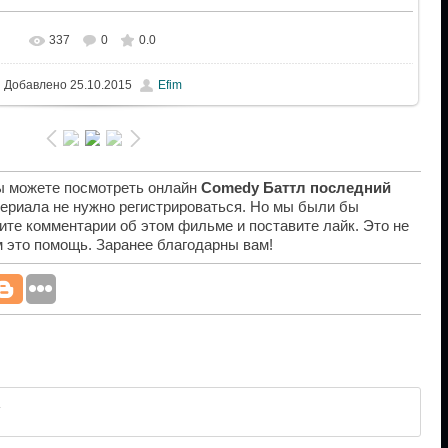
337
0
0.0
Добавлено
25.10.2015
Efim
вы можете посмотреть онлайн
Comedy Баттл последний
сериала не нужно регистрироваться. Но мы были бы
ите комментарии об этом фильме и поставите лайк. Это не
ам это помощь. Заранее благодарны вам!