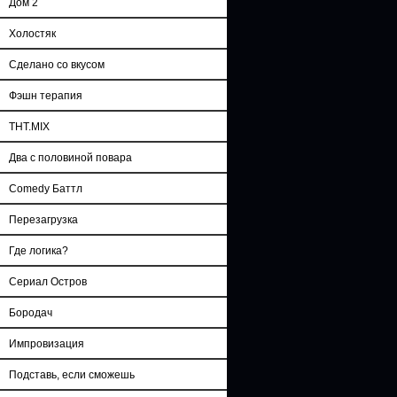
Дом 2
Холостяк
Сделано со вкусом
Фэшн терапия
ТНТ.MIX
Два с половиной повара
Comedy Баттл
Перезагрузка
Где логика?
Сериал Остров
Бородач
Импровизация
Подставь, если сможешь