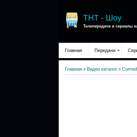
ТНТ - Шоу
Телепередачи и сериалы к
Главная
Передачи
Сер
Главная
»
Видео каталог
»
Comed