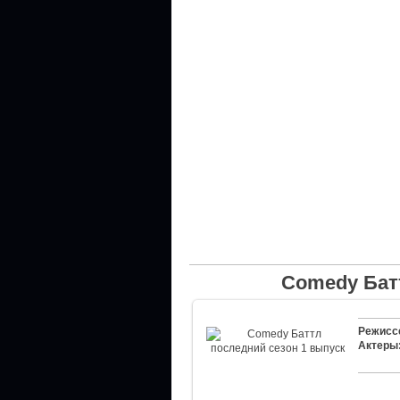
Comedy Бат
Режисс
Актеры