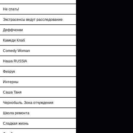
Не спать!
Экстрасенсы ведут расследование
Деффчонки
Камеди Клаб
Comedy Woman
Наша RUSSIA
Физрук
Интерны
Саша Таня
Чернобыль. Зона отчуждения
Школа ремонта
Сладкая жизнь