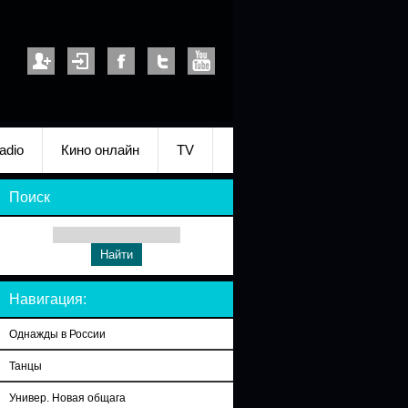
adio
Кино онлайн
TV
Поиск
Навигация:
Однажды в России
Танцы
Универ. Новая общага