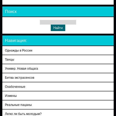
Поиск
Навигация:
Однажды в России
Танцы
Универ. Новая общага
Битва экстрасенсов
Озабоченные
Измены
Реальные пацаны
Легко ли быть молодым?