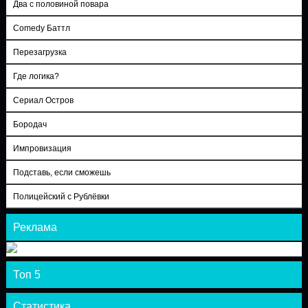
Два с половиной повара
Comedy Баттл
Перезагрузка
Где логика?
Сериал Остров
Бородач
Импровизация
Подставь, если сможешь
Полицейский с Рублёвки
Реклама
Топ 5
Статистика