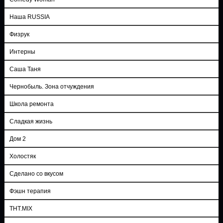
Наша RUSSIA
Физрук
Интерны
Саша Таня
Чернобыль. Зона отчуждения
Школа ремонта
Сладкая жизнь
Дом 2
Холостяк
Сделано со вкусом
Фэшн терапия
ТНТ.MIX