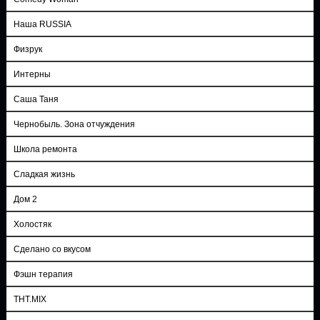
Наша RUSSIA
Физрук
Интерны
Саша Таня
Чернобыль. Зона отчуждения
Школа ремонта
Сладкая жизнь
Дом 2
Холостяк
Сделано со вкусом
Фэшн терапия
ТНТ.MIX