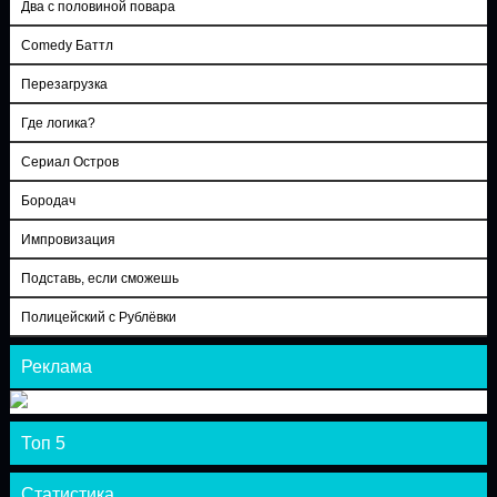
Два с половиной повара
Comedy Баттл
Перезагрузка
Где логика?
Сериал Остров
Бородач
Импровизация
Подставь, если сможешь
Полицейский с Рублёвки
Реклама
Топ 5
Статистика