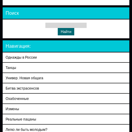
Поиск
Навигация:
Однажды в России
Танцы
Универ. Новая общага
Битва экстрасенсов
Озабоченные
Измены
Реальные пацаны
Легко ли быть молодым?